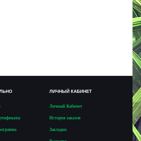
ЛЬНО
ЛИЧНЫЙ КАБИНЕТ
и
Личный Кабинет
ертификаты
История заказов
рограмма
Закладки
Рассылка