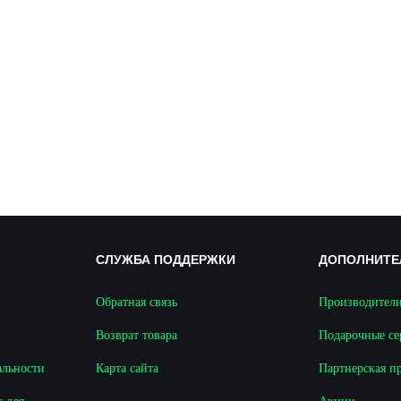
СЛУЖБА ПОДДЕРЖКИ
ДОПОЛНИТЕ
Обратная связь
Производител
Возврат товара
Подарочные с
альности
Карта сайта
Партнерская п
 для
Акции