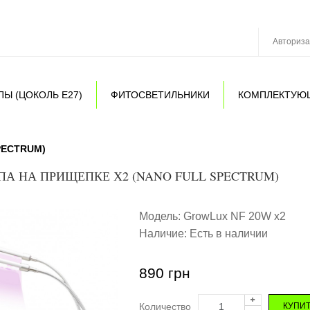
Авториз
Ы (ЦОКОЛЬ Е27)
ФИТОСВЕТИЛЬНИКИ
КОМПЛЕКТУЮ
PECTRUM)
А НА ПРИЩЕПКЕ Х2 (NANO FULL SPECTRUM)
Модель:
GrowLux NF 20W x2
Наличие:
Есть в наличии
890 грн
Количество