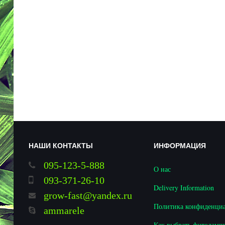
НАШИ КОНТАКТЫ
ИНФОРМАЦИЯ
095-123-5-888
О нас
093-371-26-10
Delivery Information
grow-fast@yandex.ru
Политика конфиденци
ammarele
Как выбрать фитолампу