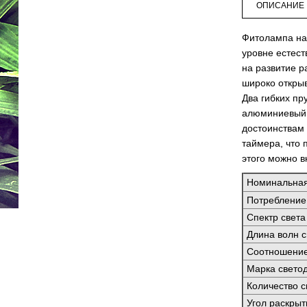
ОПИСАНИЕ
Фитолампа на
уровне естес
на развитие р
широко открыв
Два гибких пр
алюминиевый 
достоинствам 
таймера, что 
этого можно в
Номинальна
Потребление
Спектр света
Длина волн с
Соотношение
Марка свето
Количество 
Угол раскрыт