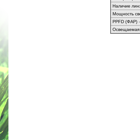
Наличие лин
Мощность с
PPFD (
ФАР)
Освещаемая